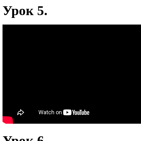
Урок 5.
Урок 6.