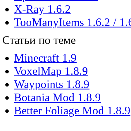
X-Ray 1.6.2
TooManyItems 1.6.2 / 1.
Статьи по теме
Minecraft 1.9
VoxelMap 1.8.9
Waypoints 1.8.9
Botania Mod 1.8.9
Better Foliage Mod 1.8.9