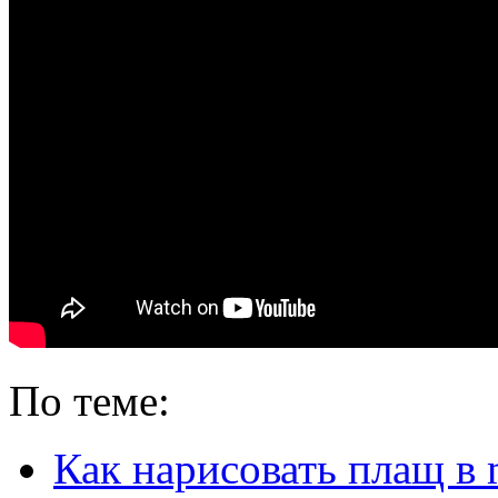
По теме:
Как нарисовать плащ в m