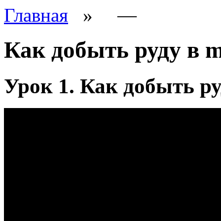
Главная
»
—
Как добыть руду в m
Урок 1. Как добыть р