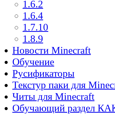
1.6.2
1.6.4
1.7.10
1.8.9
Новости Minecraft
Обучение
Русификаторы
Текстур паки для Minecr
Читы для Minecraft
Обучающий раздел КА