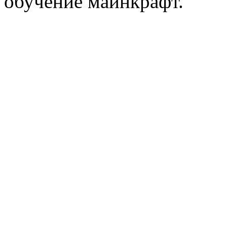
обучение майнкрафт.