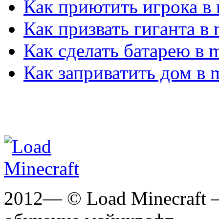
Как приютить игрока в 
Как призвать гиганта в 
Как сделать батарею в m
Как заприватить дом в m
2012— © Load Minecraft 