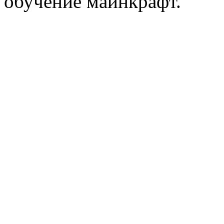
обучение майнкрафт.