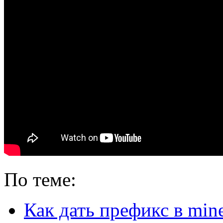
По теме:
Как дать префикс в mine