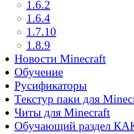
1.6.2
1.6.4
1.7.10
1.8.9
Новости Minecraft
Обучение
Русификаторы
Текстур паки для Minecr
Читы для Minecraft
Обучающий раздел КА