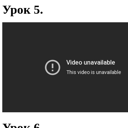
Урок 5.
Урок 6.