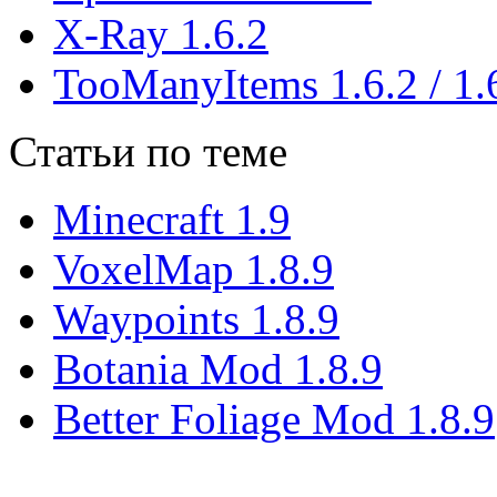
X-Ray 1.6.2
TooManyItems 1.6.2 / 1.
Статьи по теме
Minecraft 1.9
VoxelMap 1.8.9
Waypoints 1.8.9
Botania Mod 1.8.9
Better Foliage Mod 1.8.9