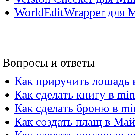
WorldEditWrapper для Mi
Вопросы и ответы
Как приручить лошадь в
Как сделать книгу в min
Как сделать броню в min
Как создать плащ в Ма