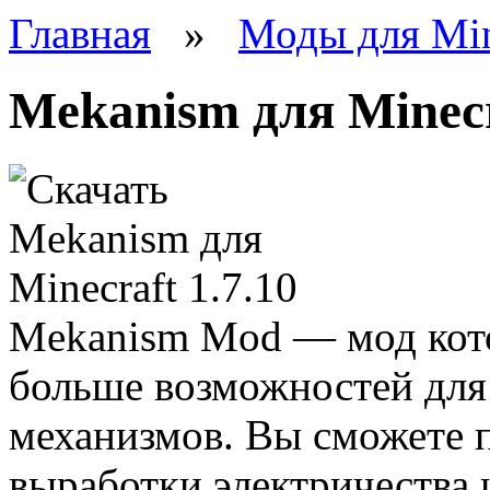
Главная
»
Моды для Min
Mekanism для Minecr
Mekanism Mod — мод кото
больше возможностей для
механизмов. Вы сможете п
выработки электричества 