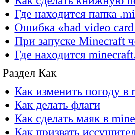
Как сделать книжную по
Где находится папка .mi
Ошибка «bad video card 
При запуске Minecraft 
Где находится minecraft.
Раздел Как
Как изменить погоду в m
Как делать флаги
Как сделать маяк в mine
Как призвать иссушител