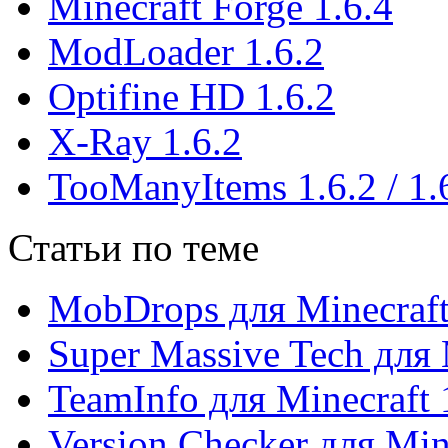
Minecraft Forge 1.6.4
ModLoader 1.6.2
Optifine HD 1.6.2
X-Ray 1.6.2
TooManyItems 1.6.2 / 1.
Статьи по теме
MobDrops для Minecraft
Super Massive Tech для 
TeamInfo для Minecraft 
Version Checker для Min