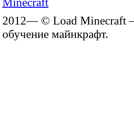
2012— © Load Minecraft 
обучение майнкрафт.