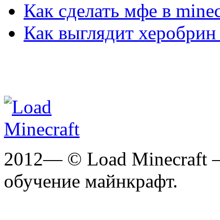
Как сделать мфе в minec
Как выглядит херобрин 
2012— © Load Minecraft 
обучение майнкрафт.