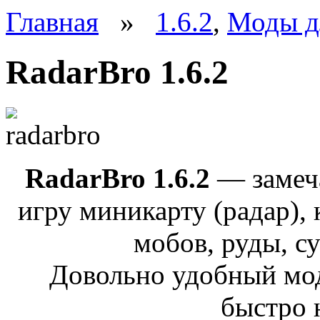
Главная
»
1.6.2
,
Моды дл
RadarBro 1.6.2
RadarBro 1.6.2
— замеч
игру миникарту (радар), 
мобов, руды, су
Довольно удобный мод
быстро 