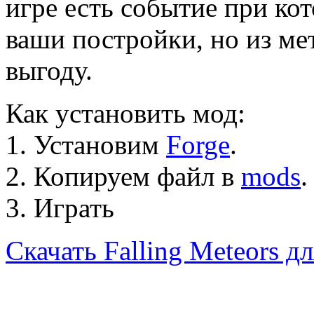
игре есть событие при ко
ваши постройки, но из м
выгоду.
Как установить мод:
1. Установим
Forge
.
2. Копируем файл в
mods
.
3. Играть
Скачать Falling Meteors дл