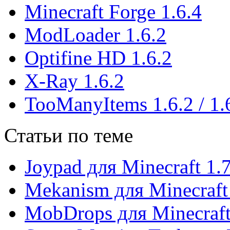
Minecraft Forge 1.6.4
ModLoader 1.6.2
Optifine HD 1.6.2
X-Ray 1.6.2
TooManyItems 1.6.2 / 1.
Статьи по теме
Joypad для Minecraft 1.
Mekanism для Minecraft
MobDrops для Minecraft