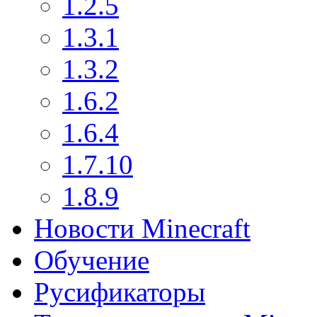
1.2.5
1.3.1
1.3.2
1.6.2
1.6.4
1.7.10
1.8.9
Новости Minecraft
Обучение
Русификаторы