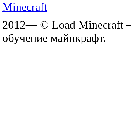
2012— © Load Minecraft 
обучение майнкрафт.