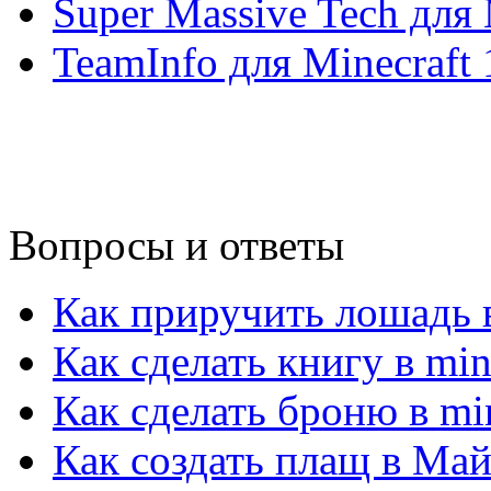
Super Massive Tech для 
TeamInfo для Minecraft 
Вопросы и ответы
Как приручить лошадь в
Как сделать книгу в min
Как сделать броню в min
Как создать плащ в Ма