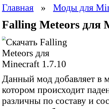
Главная
»
Моды для Min
Falling Meteors для M
Данный мод добавляет в 
котором происходит паде
различны по составу и сос